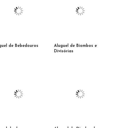
guel de Bebedouros
Aluguel de Biombos e
Divisórias