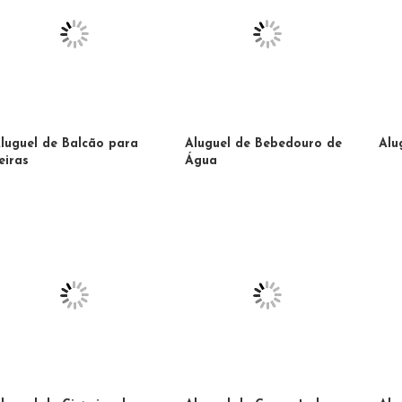
luguel de Balcão para
Aluguel de Bebedouro de
Alu
eiras
Água