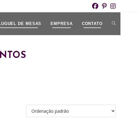
ALTERNAR
LUGUEL DE MESAS
EMPRESA
CONTATO
PESQUISA
ENTOS
DO
SITE