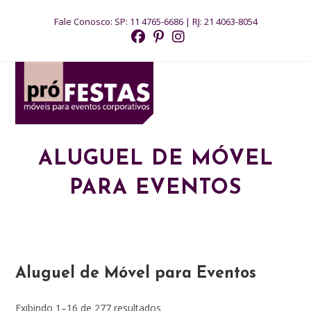
Ir
Fale Conosco:
SP: 11 4765-6686
|
RJ: 21 4063-8054
para
o
conteúdo
MENU
ALUGUEL DE MÓVEL
PARA EVENTOS
Aluguel de Móvel para Eventos
Exibindo 1–16 de 277 resultados