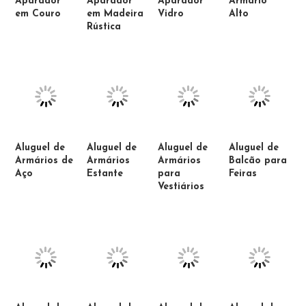
Aparador
Aparador
Aparador
Armário
em Couro
em Madeira
Vidro
Alto
Rústica
Aluguel de
Aluguel de
Aluguel de
Aluguel de
Armários de
Armários
Armários
Balcão para
Aço
Estante
para
Feiras
Vestiários