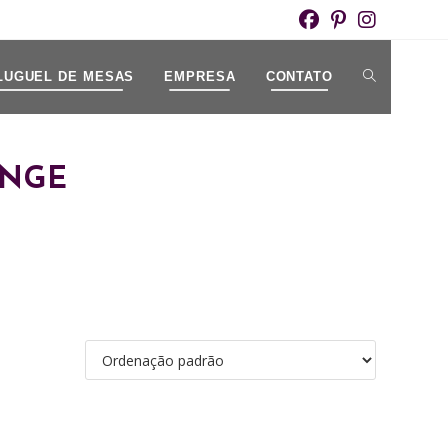
ALTERNAR
LUGUEL DE MESAS
EMPRESA
CONTATO
PESQUISA
UNGE
DO
SITE