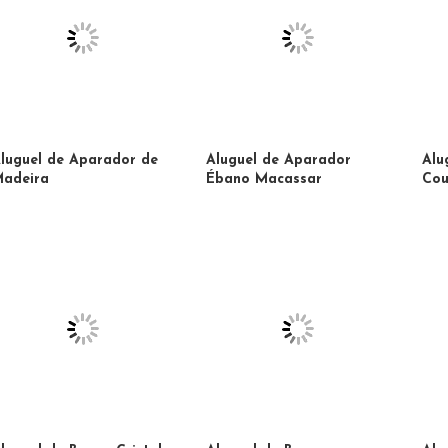
luguel de Aparador de
Aluguel de Aparador
Alu
adeira
Ébano Macassar
Cou