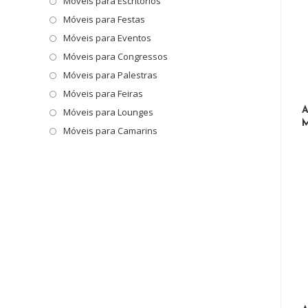
Móveis para Escritórios
o
painel
Móveis para Festas
de
Móveis para Eventos
pesquisa.
Móveis para Congressos
Móveis para Palestras
Móveis para Feiras
A
Móveis para Lounges
M
Móveis para Camarins