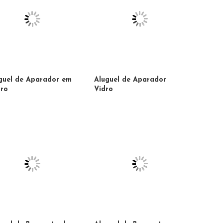
guel de Aparador em
Aluguel de Aparador
ro
Vidro