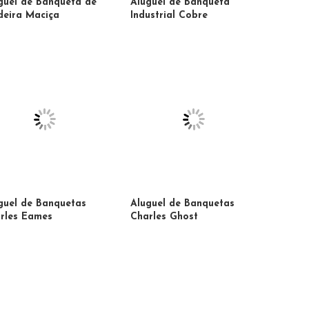
guel de Banqueta de
Aluguel de Banqueta
eira Maciça
Industrial Cobre
guel de Banquetas
Aluguel de Banquetas
rles Eames
Charles Ghost