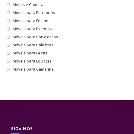
Mesas e Cadeiras
fec
Móveis para Escritórios
o
pai
Móveis para Festas
de
Móveis para Eventos
pes
Móveis para Congressos
Móveis para Palestras
Móveis para Feiras
Móveis para Lounges
Móveis para Camarins
SIGA-NOS