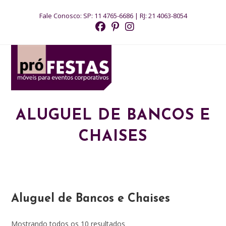
Ir
Fale Conosco:
SP: 11 4765-6686
|
RJ: 21 4063-8054
para
o
conteúdo
MENU
ALUGUEL DE BANCOS E
CHAISES
Aluguel de Bancos e Chaises
Mostrando todos os 10 resultados