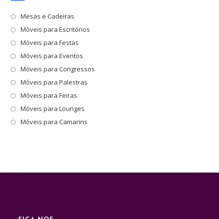
par
Mesas e Cadeiras
fec
Móveis para Escritórios
o
pai
Móveis para Festas
de
Móveis para Eventos
pes
Móveis para Congressos
Móveis para Palestras
Móveis para Feiras
Móveis para Lounges
Móveis para Camarins