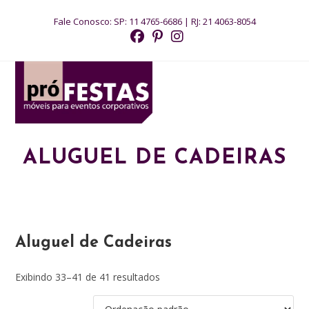
Ir
Fale Conosco:
SP: 11 4765-6686
|
RJ: 21 4063-8054
para
o
conteúdo
MENU
ALUGUEL DE CADEIRAS
Aluguel de Cadeiras
Exibindo 33–41 de 41 resultados