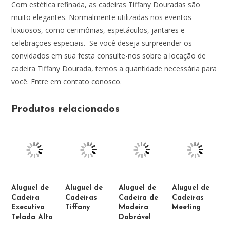
Com estética refinada, as cadeiras Tiffany Douradas são
muito elegantes. Normalmente utilizadas nos eventos
luxuosos, como cerimônias, espetáculos, jantares e
celebrações especiais. Se você deseja surpreender os
convidados em sua festa consulte-nos sobre a locação de
cadeira Tiffany Dourada, temos a quantidade necessária para
você. Entre em contato conosco.
Produtos relacionados
Aluguel de
Aluguel de
Aluguel de
Aluguel de
Cadeira
Cadeiras
Cadeira de
Cadeiras
Executiva
Tiffany
Madeira
Meeting
Telada Alta
Dobrável