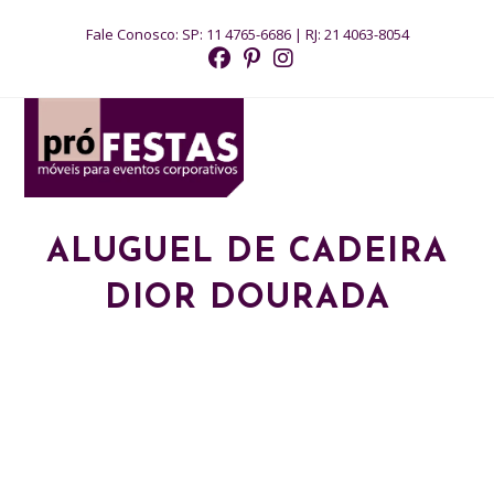
Ir
Fale Conosco:
SP: 11 4765-6686
|
RJ: 21 4063-8054
para
o
conteúdo
MENU
ALUGUEL DE CADEIRA
DIOR DOURADA