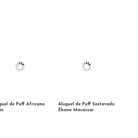
guel de Puff Africano
Aluguel de Puff Sextavado
in
Ébano Macassar