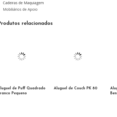
Cadeiras de Maquiagem
Mobiliários de Apoio
Produtos relacionados
luguel de Puff Quadrado
Aluguel de Couch PK 80
Alu
ranco Pequeno
Ben