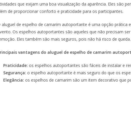
tividades que exijam uma boa visualização da aparência. Eles são per
lém de proporcionar conforto e praticidade para os participantes.
 aluguel de espelho de camarim autoportante é uma opção prática 
vento. Os espelhos autoportantes são aqueles que não precisam ser fi
emoção. Eles também são mais seguros, pois não há risco de queda.
rincipais vantagens do aluguel de espelho de camarim autopor
Praticidade:
os espelhos autoportantes são fáceis de instalar e 
Segurança:
o espelho autoportante é mais seguro do que os espel
Elegância:
os espelhos de camarim são um item decorativo que po