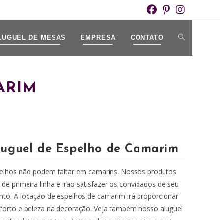
ALTERNAR
LUGUEL DE MESAS
EMPRESA
CONTATO
PESQUISA
ARIM
DO
SITE
luguel de Espelho de Camarim
elhos não podem faltar em camarins. Nossos produtos
 de primeira linha e irão satisfazer os convidados de seu
nto. A locação de espelhos de camarim irá proporcionar
forto e beleza na decoração. Veja também nosso aluguel