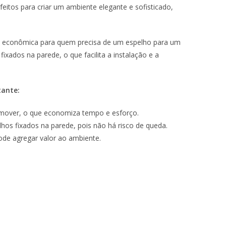
feitos para criar um ambiente elegante e sofisticado,
e econômica para quem precisa de um espelho para um
xados na parede, o que facilita a instalação e a
tante:
remover, o que economiza tempo e esforço.
hos fixados na parede, pois não há risco de queda.
de agregar valor ao ambiente.