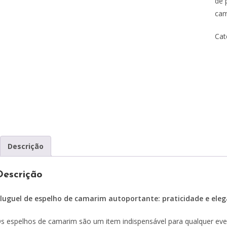
de 
cam
Cat
Descrição
Descrição
luguel de espelho de camarim autoportante: praticidade e eleg
s espelhos de camarim são um item indispensável para qualquer ev